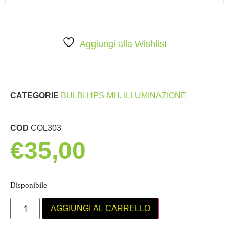
Aggiungi alla Wishlist
CATEGORIE
BULBI HPS-MH
,
ILLUMINAZIONE
COD
COL303
€
35,00
Disponibile
AGGIUNGI AL CARRELLO