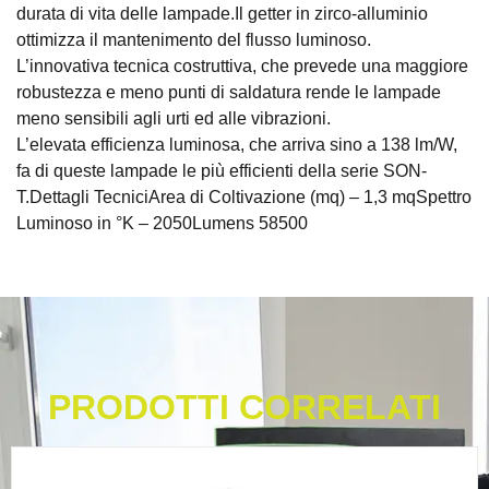
durata di vita delle lampade.Il getter in zirco-alluminio
ottimizza il mantenimento del flusso luminoso.
L’innovativa tecnica costruttiva, che prevede una maggiore
robustezza e meno punti di saldatura rende le lampade
meno sensibili agli urti ed alle vibrazioni.
L’elevata efficienza luminosa, che arriva sino a 138 lm/W,
fa di queste lampade le più efficienti della serie SON-
T.Dettagli TecniciArea di Coltivazione (mq) – 1,3 mqSpettro
Luminoso in °K – 2050Lumens 58500
PRODOTTI CORRELATI