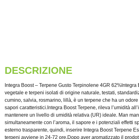
DESCRIZIONE
Integra Boost – Terpene Gusto Terpinolene 4GR 62%Integra Boos
vegetale e terpeni isolati di origine naturale, testati, standardi
cumino, salvia, rosmarino, lillà, è un terpene che ha un odore 
sapori caratteristici.Integra Boost Terpene, rileva l’umidità a
mantenere un livello di umidità relativa (UR) ideale. Man mano 
simultaneamente con l’aroma, il sapore e i potenziali effetti
esterno trasparente, quindi, inserire Integra Boost Terpene Es
terpeni avviene in 24-72 ore.Dopo aver aromatizzato il prodot