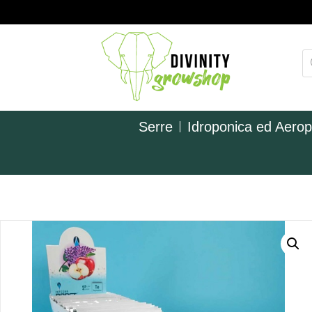
Serre
Idroponica ed Aero