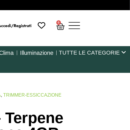
0
 Clima
Illuminazione
TUTTE LE CATEGORIE
A
,
TRIMMER-ESSICCAZIONE
– Terpene