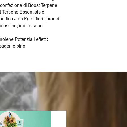
a confezione di Boost Terpene
ost Terpene Essentials è
fino a un Kg di fiori.I prodotti
otossine, inoltre sono
olene:Potenziali effetti:
eggeri e pino