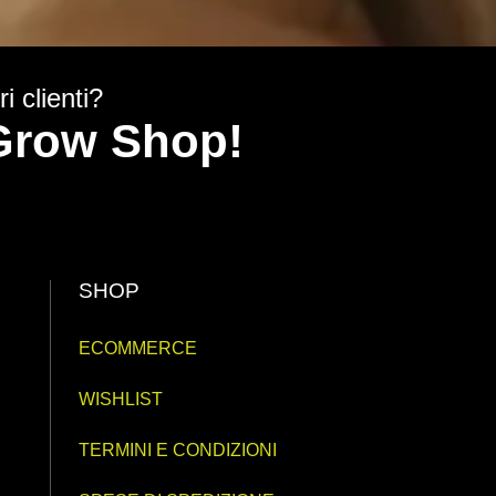
i clienti?
y Grow Shop!
SHOP
ECOMMERCE
WISHLIST
TERMINI E CONDIZIONI