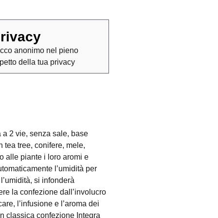
rivacy
cco anonimo nel pieno
spetto della tua privacy
 a 2 vie, senza sale, base
n tea tree, conifere, mele,
 alle piante i loro aromi e
 automaticamente l’umidità per
l’umidità, si infonderà
re la confezione dall’involucro
are, l’infusione e l’aroma dei
on classica confezione Integra