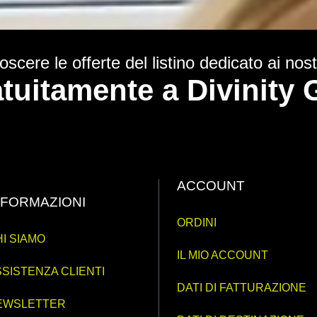
scere le offerte del listino dedicato ai nostr
ratuitamente a Divinit
ACCOUNT
NFORMAZIONI
ORDINI
I SIAMO
IL MIO ACCOUNT
SISTENZA CLIENTI
DATI DI FATTURAZIONE
EWSLETTER