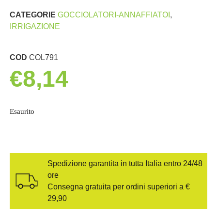
CATEGORIE
GOCCIOLATORI-ANNAFFIATOI
,
IRRIGAZIONE
COD
COL791
€
8,14
Esaurito
Spedizione garantita in tutta Italia entro 24/48
ore
Consegna gratuita per ordini superiori a €
29,90