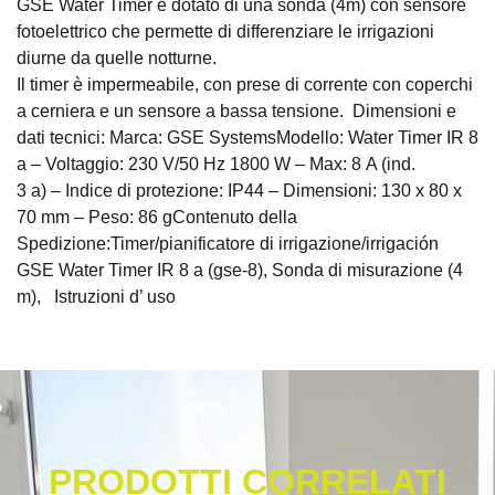
GSE Water Timer è dotato di una sonda (4m) con sensore
fotoelettrico che permette di differenziare le irrigazioni
diurne da quelle notturne.
Il timer è impermeabile, con prese di corrente con coperchi
a cerniera e un sensore a bassa tensione. Dimensioni e
dati tecnici: Marca: GSE SystemsModello: Water Timer IR 8
a – Voltaggio: 230 V/50 Hz 1800 W – Max: 8 A (ind.
3 a) – Indice di protezione: IP44 – Dimensioni: 130 x 80 x
70 mm – Peso: 86 gContenuto della
Spedizione:Timer/pianificatore di irrigazione/irrigación
GSE Water Timer IR 8 a (gse-8), Sonda di misurazione (4
m), Istruzioni d’ uso
PRODOTTI CORRELATI