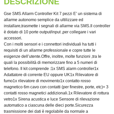
DESCRIZIONE
Gse SMS Allarm Controller Kit 7 pezzi E’ un sistema di
allarme autonomo semplice da ultilizzare ed
installare,trasmette i segnali di allarme via SMS.Il controller
è dotato di 10 porte output/input ,per collegare i vari
accessori.
Con i molti sensori e i connettori individuali ha tutti i
requisiti di un allarme professionale e copre tutte le
esigenze dell’utente.Offre, inoltre, molte funzioni ,tra le
quali la possibilità di memorizzare fino a 5 numeri di
telefono. Il kit comprende :1x SMS alarm controller1x
Adattatore di corrente EU oppure UK1x Rilevatore di
fumo1x rilevatore di movimento1x contatto rosso
magnetico 6m cavo con contatti (per finestre, porte, etc)+ 3
contatti rosso magnetici addizionali.1x Rilevatore di rottura
vetro1x Sirena acustica e luce Sensore di rilevazione
automatico a ciascuna delle dieci porte.Sicurezza
trasmissione dei dati è regolabile da normale a