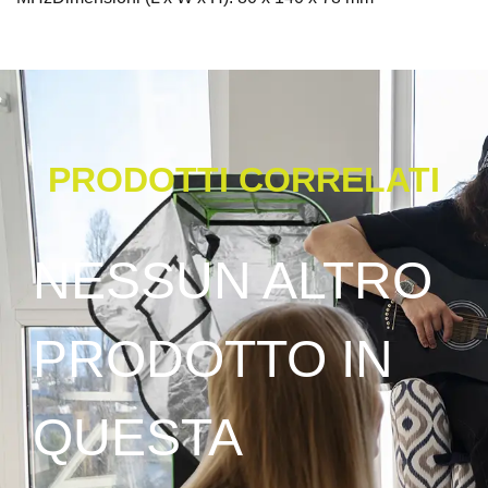
PRODOTTI CORRELATI
NESSUN ALTRO
PRODOTTO IN
QUESTA