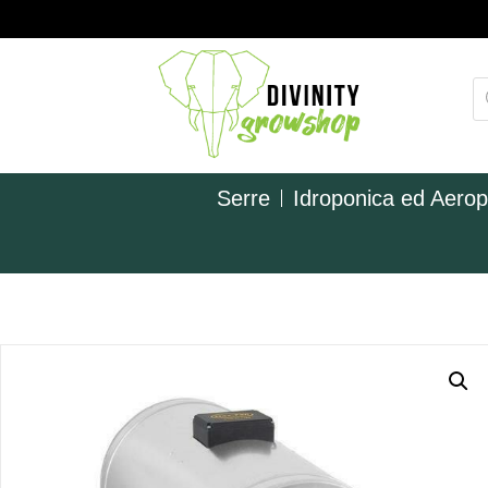
Serre
Idroponica ed Aero