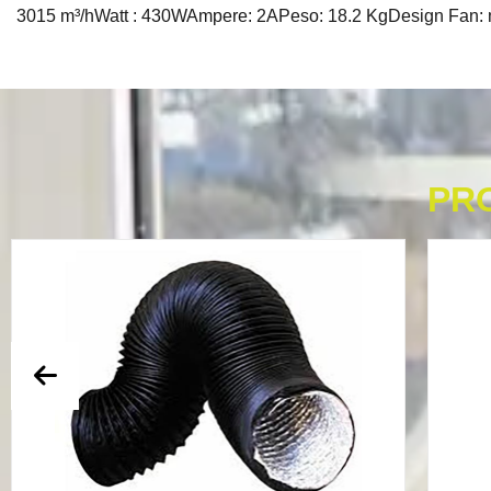
3015 m³/hWatt : 430WAmpere: 2APeso: 18.2 KgDesign Fan: m
PR