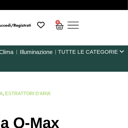
0
 Clima
Illuminazione
TUTTE LE CATEGORIE
MA
,
ESTRATTORI D'ARIA
ria Q-Max