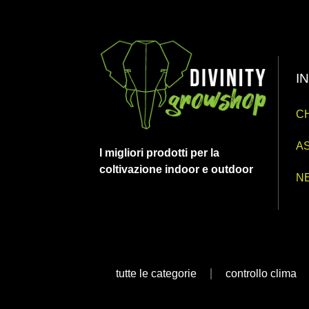
I
CH
AS
I migliori prodotti per la
coltivazione indoor e outdoor
N
tutte le categorie
controllo clima