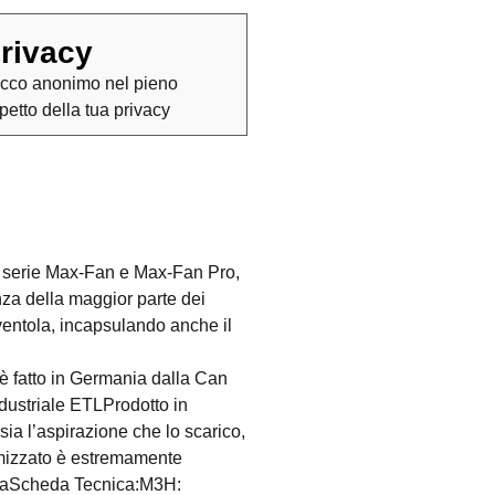
rivacy
cco anonimo nel pieno
spetto della tua privacy
lla serie Max-Fan e Max-Fan Pro,
nza della maggior parte dei
a ventola, incapsulando anche il
 è fatto in Germania dalla Can
ndustriale ETLProdotto in
ia l’aspirazione che lo scarico,
ttimizzato è estremamente
ranziaScheda Tecnica:M3H: