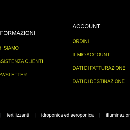
ACCOUNT
NFORMAZIONI
ORDINI
I SIAMO
IL MIO ACCOUNT
SISTENZA CLIENTI
DATI DI FATTURAZIONE
EWSLETTER
DATI DI DESTINAZIONE
fertilizzanti
idroponica ed aeroponica
illuminazio