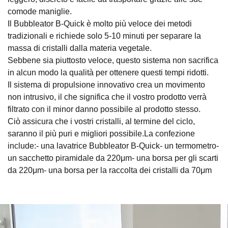
comode maniglie.
Il Bubbleator B-Quick è molto più veloce dei metodi
tradizionali e richiede solo 5-10 minuti per separare la
massa di cristalli dalla materia vegetale.
Sebbene sia piuttosto veloce, questo sistema non sacrifica
in alcun modo la qualità per ottenere questi tempi ridotti.
Il sistema di propulsione innovativo crea un movimento
non intrusivo, il che significa che il vostro prodotto verrà
filtrato con il minor danno possibile al prodotto stesso.
Ciò assicura che i vostri cristalli, al termine del ciclo,
saranno il più puri e migliori possibile.La confezione
include:- una lavatrice Bubbleator B-Quick- un termometro-
un sacchetto piramidale da 220μm- una borsa per gli scarti
da 220μm- una borsa per la raccolta dei cristalli da 70μm