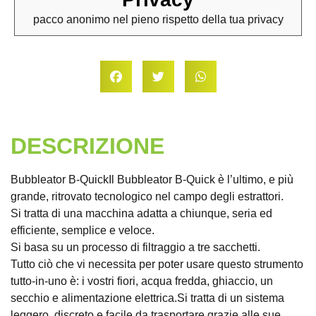
pacco anonimo nel pieno rispetto della tua privacy
DESCRIZIONE
Bubbleator B-QuickIl Bubbleator B-Quick è l’ultimo, e più
grande, ritrovato tecnologico nel campo degli estrattori.
Si tratta di una macchina adatta a chiunque, seria ed
efficiente, semplice e veloce.
Si basa su un processo di filtraggio a tre sacchetti.
Tutto ciò che vi necessita per poter usare questo strumento
tutto-in-uno è: i vostri fiori, acqua fredda, ghiaccio, un
secchio e alimentazione elettrica.Si tratta di un sistema
leggero, discreto e facile da trasportare grazie alle sue