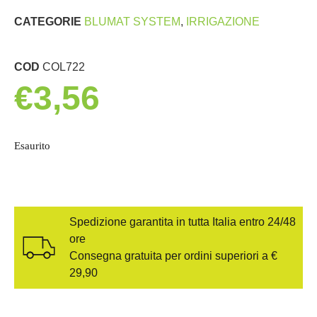
CATEGORIE
BLUMAT SYSTEM
,
IRRIGAZIONE
COD
COL722
€
3,56
Esaurito
Spedizione garantita in tutta Italia entro 24/48
ore
Consegna gratuita per ordini superiori a €
29,90