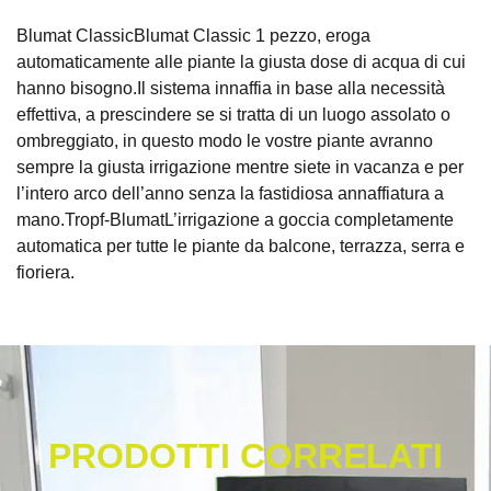
Blumat ClassicBlumat Classic 1 pezzo, eroga
automaticamente alle piante la giusta dose di acqua di cui
hanno bisogno.Il sistema innaffia in base alla necessità
effettiva, a prescindere se si tratta di un luogo assolato o
ombreggiato, in questo modo le vostre piante avranno
sempre la giusta irrigazione mentre siete in vacanza e per
l’intero arco dell’anno senza la fastidiosa annaffiatura a
mano.Tropf-BlumatL’irrigazione a goccia completamente
automatica per tutte le piante da balcone, terrazza, serra e
fioriera.
PRODOTTI CORRELATI