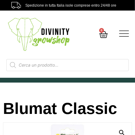
Spedizione in tutta Italia isole comprese entro 24/48 ore
0
Blumat Classic