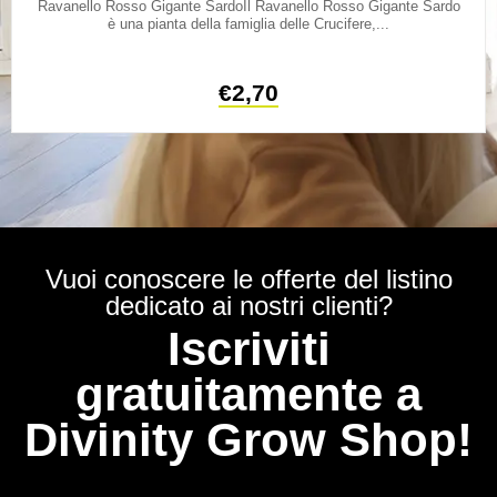
Ravanello Rosso Gigante SardoIl Ravanello Rosso Gigante Sardo
è una pianta della famiglia delle Crucifere,...
€
2,70
Vuoi conoscere le offerte del listino
dedicato ai nostri clienti?
Iscriviti
gratuitamente a
Divinity Grow Shop!