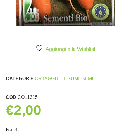
Aggiungi alla Wishlist
CATEGORIE
ORTAGGI E LEGUMI
,
SEMI
COD
COL1315
€
2,00
Esaurito