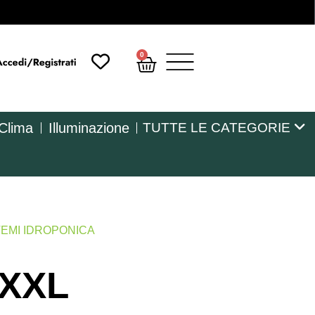
0
 Clima
Illuminazione
TUTTE LE CATEGORIE
TEMI IDROPONICA
 XXL