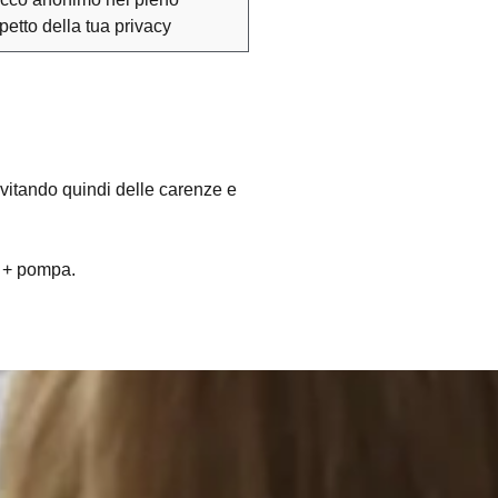
spetto della tua privacy
vitando quindi delle carenze e
e + pompa.