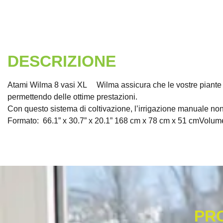
DESCRIZIONE
Atami Wilma 8 vasi XL Wilma assicura che le vostre piante s
permettendo delle ottime prestazioni.
Con questo sistema di coltivazione, l’irrigazione manuale non
Formato: 66.1” x 30.7” x 20.1” 168 cm x 78 cm x 51 cmVolume d
PR