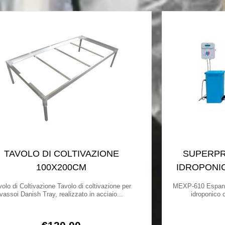
TAVOLO DI COLTIVAZIONE
SUPERPR
100X200CM
IDROPONI
volo di Coltivazione Tavolo di coltivazione per
MEXP-610 Espansi
vassoi Danish Tray, realizzato in acciaio...
idroponico o