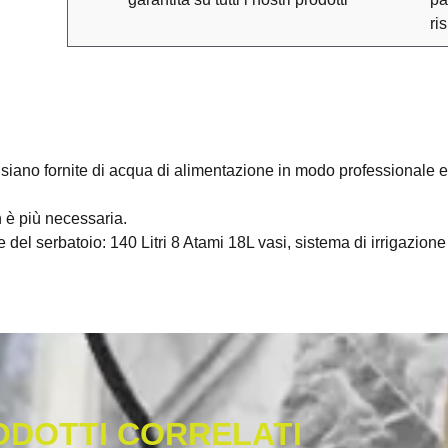
ri
iano fornite di acqua di alimentazione in modo professionale e
 è più necessaria.
el serbatoio: 140 Litri 8 Atami 18L vasi, sistema di irrigazion
ODOTTI CORRELATI