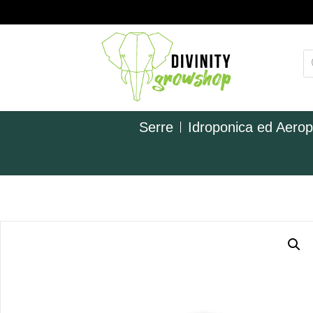
Serre
Idroponica ed Aero