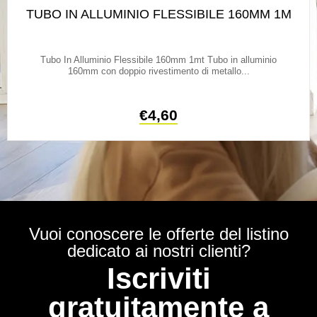
TUBO IN ALLUMINIO FLESSIBILE 160MM 1M
Tubo In Alluminio Flessibile 160mm 1mt Tubo in alluminio
160mm con doppio rivestimento di metallo...
€
4,60
Vuoi conoscere le offerte del listino
dedicato ai nostri clienti?
Iscriviti
gratuitamente a