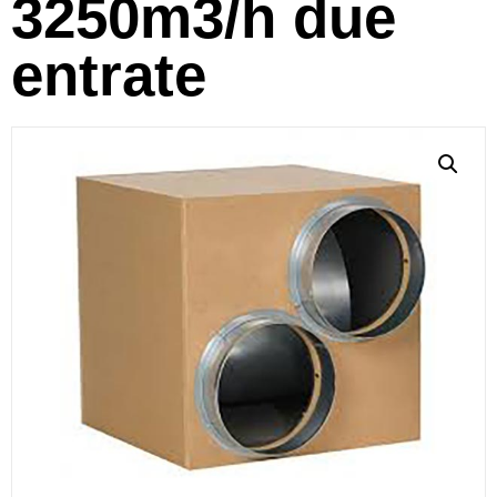
3250m3/h due
entrate