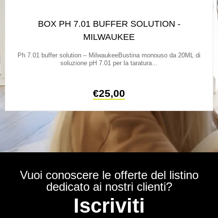
BOX PH 7.01 BUFFER SOLUTION -
MILWAUKEE
Ph 7.01 buffer solution – MilwaukeeBustina monouso da 20ML di
soluzione pH 7.01 per la taratura...
€
25,00
Vuoi conoscere le offerte del listino
dedicato ai nostri clienti?
Iscriviti