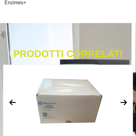
Enzimes+
PRODOTTI CORRELATI