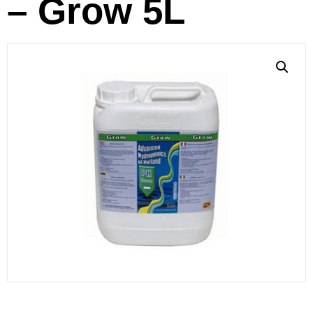
– Grow 5L