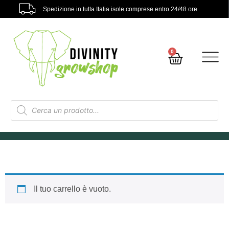
Spedizione in tutta Italia isole comprese entro 24/48 ore
0
Il tuo carrello è vuoto.