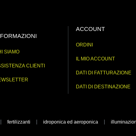
ACCOUNT
NFORMAZIONI
ORDINI
I SIAMO
IL MIO ACCOUNT
SISTENZA CLIENTI
DATI DI FATTURAZIONE
EWSLETTER
DATI DI DESTINAZIONE
fertilizzanti
idroponica ed aeroponica
illuminazio