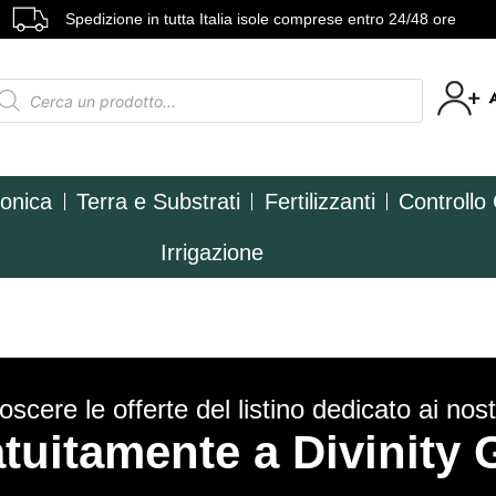
Spedizione in tutta Italia isole comprese entro 24/48 ore
ponica
Terra e Substrati
Fertilizzanti
Controllo
Irrigazione
scere le offerte del listino dedicato ai nostr
ratuitamente a Divinit