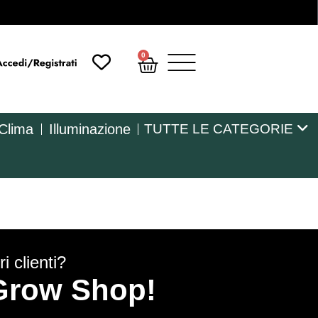
0
 Clima
Illuminazione
TUTTE LE CATEGORIE
i clienti?
y Grow Shop!