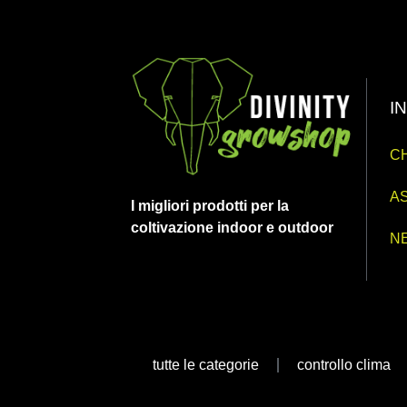
I
CH
AS
I migliori prodotti per la
coltivazione indoor e outdoor
N
tutte le categorie
controllo clima